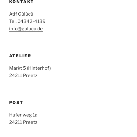
KONTAKT
Atif Gülücü
Tel. 04342-4139
info@gulucu.de
ATELIER
Markt 5 (Hinterhof)
24211 Preetz
POST
Hufenweg 1a
24211 Preetz