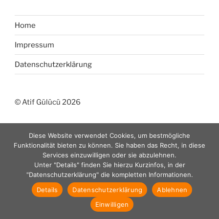
Home
Impressum
Datenschutzerklärung
© Atif Gülücü 2026
Diese Website verwendet Cookies, um bestmögliche
Funktionalität bieten zu können. Sie haben das Recht, in diese
Services einzuwilligen oder sie abzulehnen.
Unter "Details" finden Sie hierzu Kurzinfos, in der
"Datenschutzerklärung" die kompletten Informationen.
Details
Datenschutzerklärung
Ablehnen
Einwilligen