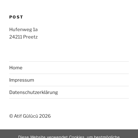
POST
Hufenweg 1a
24211 Preetz
Home
Impressum
Datenschutzerklärung
© Atif Gülücü 2026
Diese Website verwendet Cookies, um bestmögliche